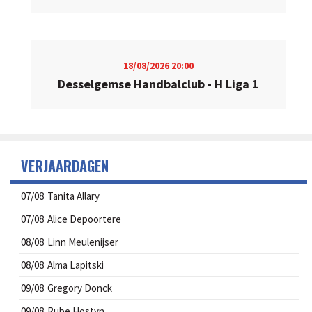
18/08/2026
20:00
Desselgemse Handbalclub - H Liga 1
VERJAARDAGEN
07/08
Tanita Allary
07/08
Alice Depoortere
08/08
Linn Meulenijser
08/08
Alma Lapitski
09/08
Gregory Donck
09/08
Rube Hostyn