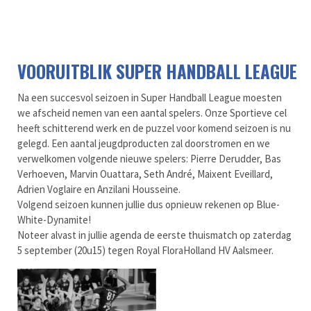
VOORUITBLIK SUPER HANDBALL LEAGUE
Na een succesvol seizoen in Super Handball League moesten
we afscheid nemen van een aantal spelers. Onze Sportieve cel
heeft schitterend werk en de puzzel voor komend seizoen is nu
gelegd. Een aantal jeugdproducten zal doorstromen en we
verwelkomen volgende nieuwe spelers: Pierre Derudder, Bas
Verhoeven, Marvin Ouattara, Seth André, Maixent Eveillard,
Adrien Voglaire en Anzilani Housseine.
Volgend seizoen kunnen jullie dus opnieuw rekenen op Blue-
White-Dynamite!
Noteer alvast in jullie agenda de eerste thuismatch op zaterdag
5 september (20u15) tegen Royal FloraHolland HV Aalsmeer.