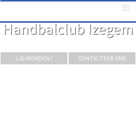
Welkom bij besox
Handbalclub Izegem
LID WORDEN?
CONTACTEER ONS