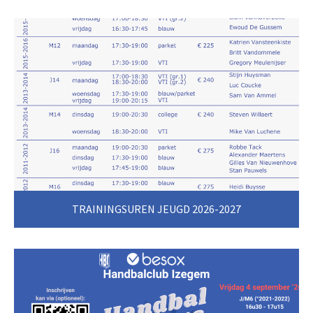
TRAININGSUREN JEUGD 2026-2027