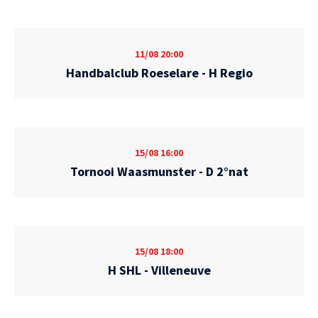
11/08
20:00
Handbalclub Roeselare - H Regio
15/08
16:00
Tornooi Waasmunster - D 2°nat
15/08
18:00
H SHL - Villeneuve