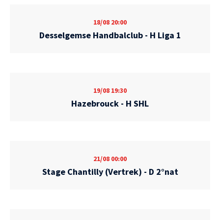
18/08
20:00
Desselgemse Handbalclub - H Liga 1
19/08
19:30
Hazebrouck - H SHL
21/08
00:00
Stage Chantilly (Vertrek) - D 2°nat