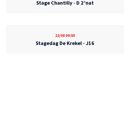
Stage Chantilly - D 2°nat
22/08
09:00
Stagedag De Krekel - J16