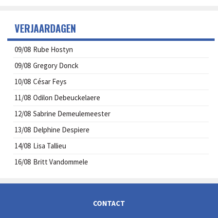
VERJAARDAGEN
09/08
Rube Hostyn
09/08
Gregory Donck
10/08
César Feys
11/08
Odilon Debeuckelaere
12/08
Sabrine Demeulemeester
13/08
Delphine Despiere
14/08
Lisa Tallieu
16/08
Britt Vandommele
CONTACT