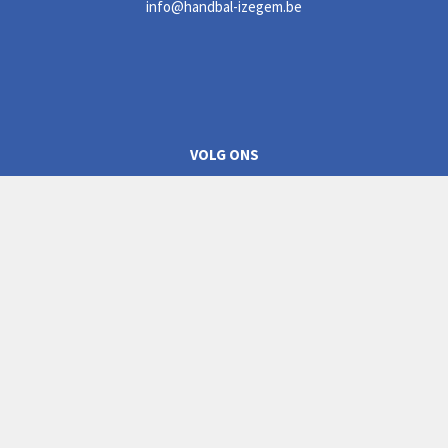
info@handbal-izegem.be
VOLG ONS
CLUBREGLEMENT
Privacyverklaring