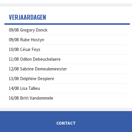
VERJAARDAGEN
09/08
Gregory Donck
09/08
Rube Hostyn
10/08
César Feys
11/08
Odilon Debeuckelaere
12/08
Sabrine Demeulemeester
13/08
Delphine Despiere
14/08
Lisa Tallieu
16/08
Britt Vandommele
CONTACT