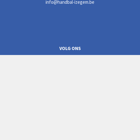
info@handbal-izegem.be
VOLG ONS
CLUBREGLEMENT
Privacyverklaring