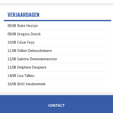
VERJAARDAGEN
09/08
Rube Hostyn
09/08
Gregory Donck
10/08
César Feys
11/08
Odilon Debeuckelaere
12/08
Sabrine Demeulemeester
13/08
Delphine Despiere
14/08
Lisa Tallieu
16/08
Britt Vandommele
CONTACT