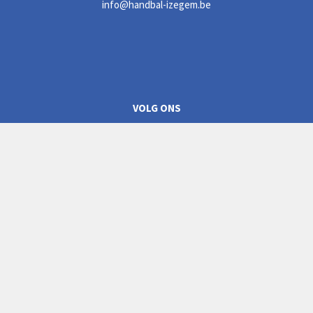
info@handbal-izegem.be
VOLG ONS
CLUBREGLEMENT
Privacyverklaring