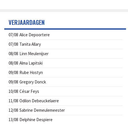
VERJAARDAGEN
07/08
Alice Depoortere
07/08
Tanita Allary
08/08
Linn Meulenijser
08/08
Alma Lapitski
09/08
Rube Hostyn
09/08
Gregory Donck
10/08
César Feys
11/08
Odilon Debeuckelaere
12/08
Sabrine Demeulemeester
13/08
Delphine Despiere