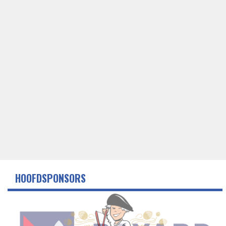
HOOFDSPONSORS