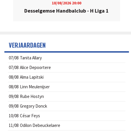
18/08/2026
20:00
Desselgemse Handbalclub - H Liga 1
VERJAARDAGEN
07/08
Tanita Allary
07/08
Alice Depoortere
08/08
Alma Lapitski
08/08
Linn Meulenijser
09/08
Rube Hostyn
09/08
Gregory Donck
10/08
César Feys
11/08
Odilon Debeuckelaere