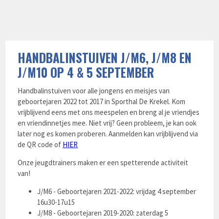
HANDBALINSTUIVEN J/M6, J/M8 EN
J/M10 OP 4 & 5 SEPTEMBER
Handbalinstuiven voor alle jongens en meisjes van
geboortejaren 2022 tot 2017 in Sporthal De Krekel. Kom
vrijblijvend eens met ons meespelen en breng al je vriendjes
en vriendinnetjes mee. Niet vrij? Geen probleem, je kan ook
later nog es komen proberen. Aanmelden kan vrijblijvend via
de QR code of
HIER
Onze jeugdtrainers maken er een spetterende activiteit
van!
J/M6 - Geboortejaren 2021-2022: vrijdag 4 september
16u30-17u15
J/M8 - Geboortejaren 2019-2020: zaterdag 5