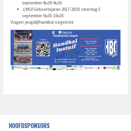
september 8u30-9u30
J/M10 Geboortejaren 2017-2018: zaterdag 5
september 9u35-10u35
Vragen:
jeugd@handbal-izegem.be
HOOFDSPONSORS