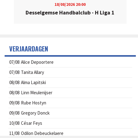
18/08/2026
20:00
Desselgemse Handbalclub - H Liga 1
VERJAARDAGEN
07/08
Alice Depoortere
07/08
Tanita Allary
08/08
Alma Lapitski
08/08
Linn Meulenijser
09/08
Rube Hostyn
09/08
Gregory Donck
10/08
César Feys
11/08
Odilon Debeuckelaere