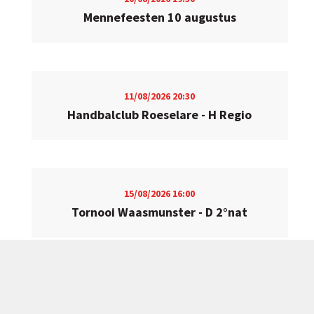
Mennefeesten 10 augustus
11/08/2026
20:30
Handbalclub Roeselare - H Regio
15/08/2026
16:00
Tornooi Waasmunster - D 2°nat
15/08/2026
18:00
H SHL - Villeneuve