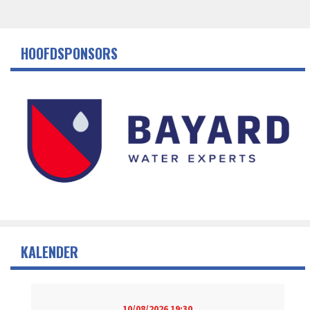
HOOFDSPONSORS
KALENDER
10/08/2026
19:30