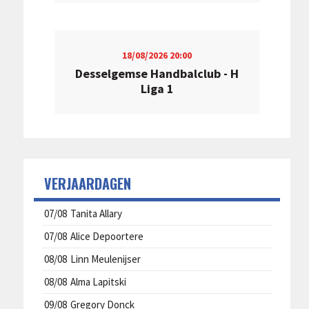
18/08/2026
20:00
Desselgemse Handbalclub - H
Liga 1
VERJAARDAGEN
07/08
Tanita Allary
07/08
Alice Depoortere
08/08
Linn Meulenijser
08/08
Alma Lapitski
09/08
Gregory Donck