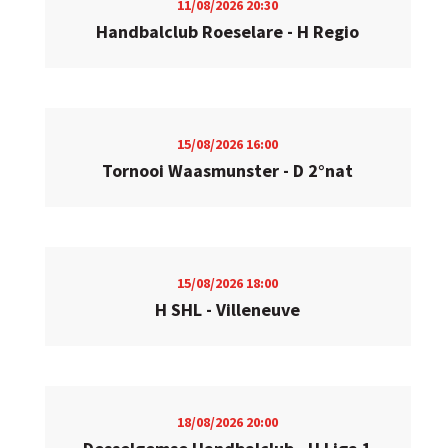
11/08/2026
20:30
Handbalclub Roeselare - H Regio
15/08/2026
16:00
Tornooi Waasmunster - D 2°nat
15/08/2026
18:00
H SHL - Villeneuve
18/08/2026
20:00