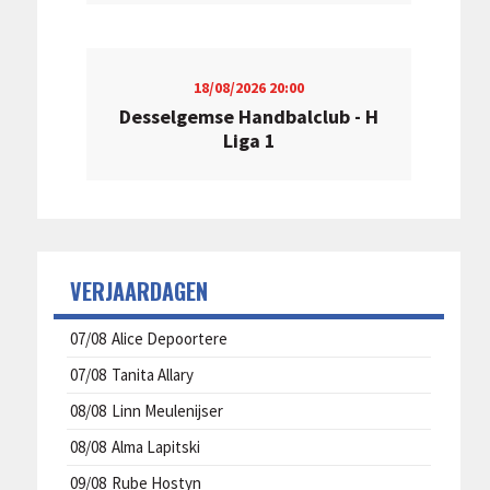
18/08/2026
20:00
Desselgemse Handbalclub - H
Liga 1
VERJAARDAGEN
07/08
Alice Depoortere
07/08
Tanita Allary
08/08
Linn Meulenijser
08/08
Alma Lapitski
09/08
Rube Hostyn