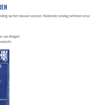
REN
eiding op het nieuwe seizoen. Komende zondag oefenen onze
er van België)
iematch)