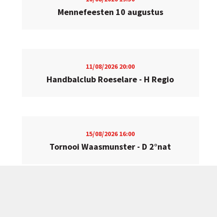
Mennefeesten 10 augustus
11/08/2026
20:00
Handbalclub Roeselare - H Regio
15/08/2026
16:00
Tornooi Waasmunster - D 2°nat
15/08/2026
18:00
H SHL - Villeneuve