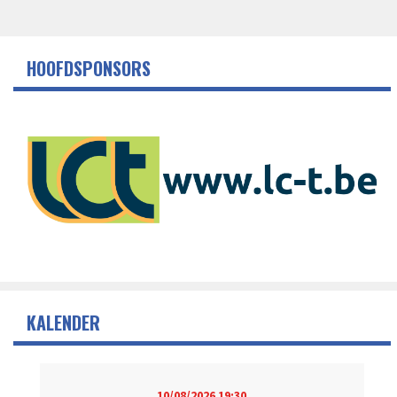
HOOFDSPONSORS
KALENDER
10/08/2026
19:30