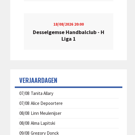
18/08/2026
20:00
Desselgemse Handbalclub - H
Liga 1
VERJAARDAGEN
07/08
Tanita Allary
07/08
Alice Depoortere
08/08
Linn Meulenijser
08/08
Alma Lapitski
09/08
Gregory Donck