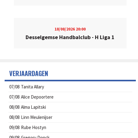
18/08/2026
20:00
Desselgemse Handbalclub - H Liga 1
VERJAARDAGEN
07/08
Tanita Allary
07/08
Alice Depoortere
08/08
Alma Lapitski
08/08
Linn Meulenijser
09/08
Rube Hostyn
09/08
Gregory Donck